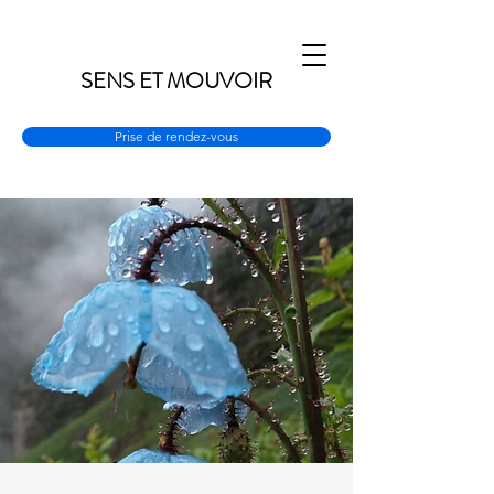
SENS ET MOUVOIR
Prise de rendez-vous